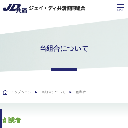
MENU
当組合について
トップページ
当組合について
創業者
創業者