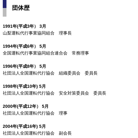
団体歴
1991年(平成3年） 3月
山梨運転代行事業協同組合 理事長
1994年(平成6年） 5月
全国運転代行事業協同組合連合会 常務理事
1996年(平成8年） 5月
社団法人全国運転代行協会 組織委員会 委員長
1998年(平成10年) 5月
社団法人全国運転代行協会 安全対策委員会 委員長
2000年(平成12年） 5月
社団法人全国運転代行協会 理事
2004年(平成16年) 5月
社団法人全国運転代行協会 副会長